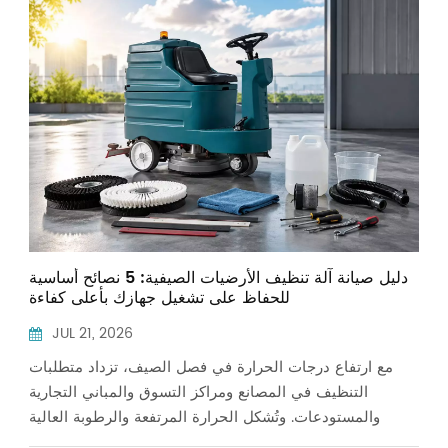
ndonesia
中文
دليل صيانة آلة تنظيف الأرضيات الصيفية: 5 نصائح أساسية
للحفاظ على تشغيل جهازك بأعلى كفاءة
JUL 21, 2026
مع ارتفاع درجات الحرارة في فصل الصيف، تزداد متطلبات
التنظيف في المصانع ومراكز التسوق والمباني التجارية
والمستودعات. وتُشكل الحرارة المرتفعة والرطوبة العالية
وساعات التشغيل الطويلة ضغطًا إضافيًا على المكونات