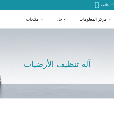
+
هاتف :
مركز المعلومات
حل
منتجات
آلة تنظيف الأرضيات