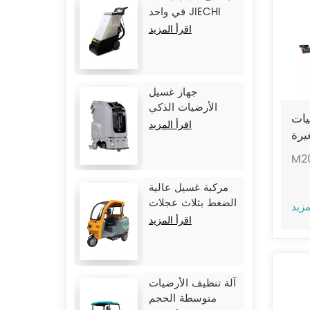
في واحد JIECHI
C15
اقرأ المزيد
جهاز غسيل
الأرضيات الذكي
يات
الكبير بدون سائق
اقرأ المزيد
JIECHI JC80
M2
مركبة غسيل عالية
الضغط بثلاث عجلات
مزيد
من طراز JIECHI Q1
اقرأ المزيد
آلة تنظيف الأرضيات
متوسطة الحجم