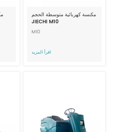
مكنسة كهربائية متوسطة الحجم
مك
JIECHI M10
M10
اقرأ المزيد