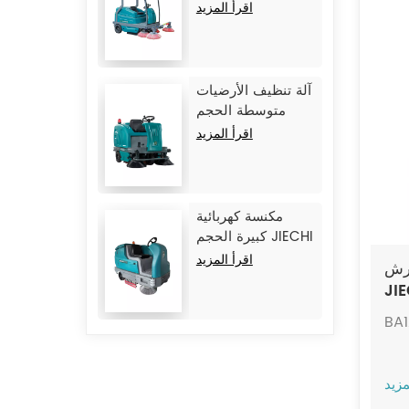
JIECHI BA2100
اقرأ المزيد
آلة تنظيف الأرضيات
متوسطة الحجم
JIECHI BA1400
اقرأ المزيد
مكنسة كهربائية
كبيرة الحجم JIECHI
M17
اقرأ المزيد
فرش
JI
BA
مزيد