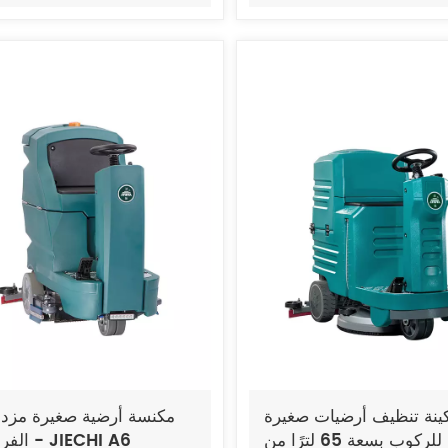
ينة تنظيف أرضيات صغيرة
مكنسة أرضية صغيرة مزد
قابلة للركوب بسعة 65 لترًا من
الفرشاة - JIECHI A6