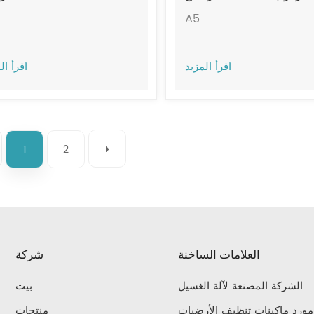
جيتشي A5
A5
اقرأ المزيد
اقرأ ال
1
2
العلامات الساخنة
شركة
الشركة المصنعة لآلة الغسيل
بيت
مورد ماكينات تنظيف الأرضيات
منتجات