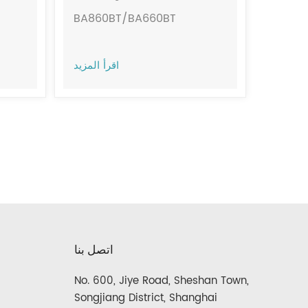
BA860BT/BA660BT
BA860BT/BA660BT
اقرأ المزيد
اتصل بنا
No. 600, Jiye Road, Sheshan Town,
Songjiang District, Shanghai