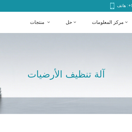
+
هاتف :
مركز المعلومات
حل
منتجات
آلة تنظيف الأرضيات