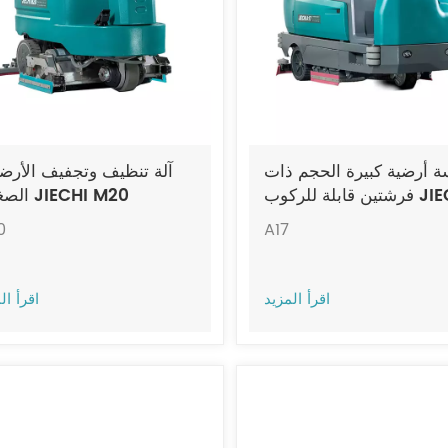
 أرضية كبيرة الحجم ذات
آلة تنظيف وتجفيف الأرض
فرشتين قابلة للركوب JIECHI
الصغيرة JIECHI M20
A17
0
A17
اقرأ المزيد
اقرأ ال