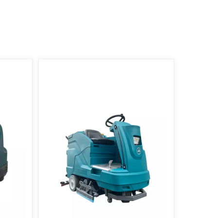
Tiếng Việt
Indonesia
中文