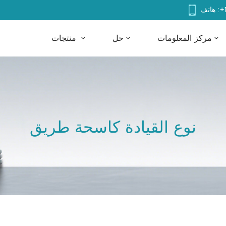
+
هاتف :
مركز المعلومات
حل
منتجات
نوع القيادة كاسحة طريق