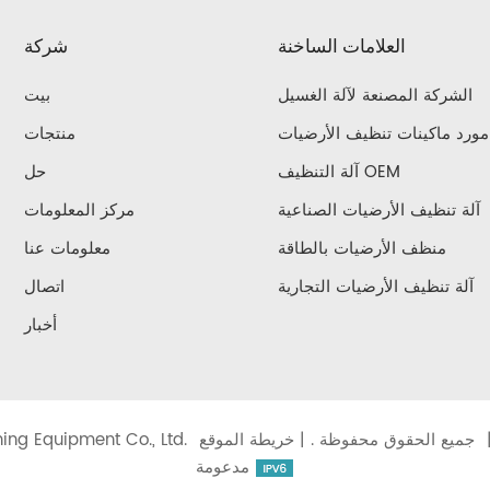
العلامات الساخنة
شركة
الشركة المصنعة لآلة الغسيل
بيت
مورد ماكينات تنظيف الأرضيات
منتجات
آلة التنظيف OEM
حل
آلة تنظيف الأرضيات الصناعية
مركز المعلومات
منظف ​​الأرضيات بالطاقة
معلومات عنا
آلة تنظيف الأرضيات التجارية
اتصال
أخبار
خريطة الموقع
حقوق الطبع والنشر © 2026 Shanghai Jie chi Cleaning Equipment Co., Ltd. جميع الحقوق محفوظة . |
مدعومة