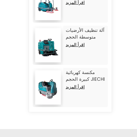
JIECHI BA2100
اقرأ المزيد
آلة تنظيف الأرضيات
متوسطة الحجم
JIECHI BA1400
اقرأ المزيد
مكنسة كهربائية
كبيرة الحجم JIECHI
M17
اقرأ المزيد