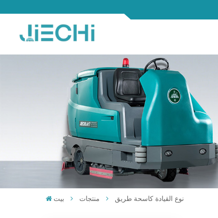
نوع القيادة كاسحة طريق
منتجات
بيت