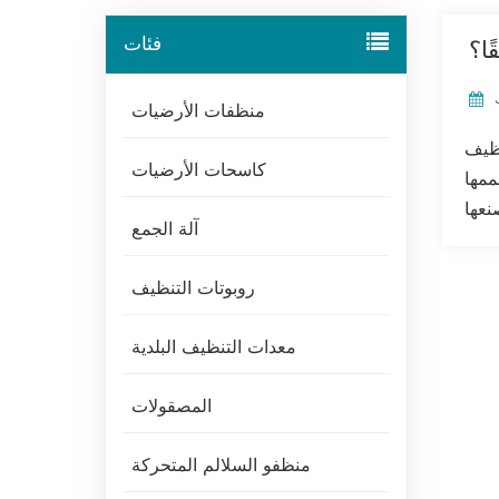
فئات
ا؟
منظفات الأرضيات
تنظيف
كاسحات الأرضيات
ممها
آلة الجمع
روبوتات التنظيف
معدات التنظيف البلدية
المصقولات
منظفو السلالم المتحركة