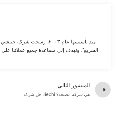
Tiếng Việt
Indonesia
中文
منذ تأسيسها عام ٢٠٠٣، رسخت
السريع"، ونهدف إلى مساعدة جميع عملائنا على 
المنشور التالي
هل شركة Jiechi هي شركة مصنعة؟