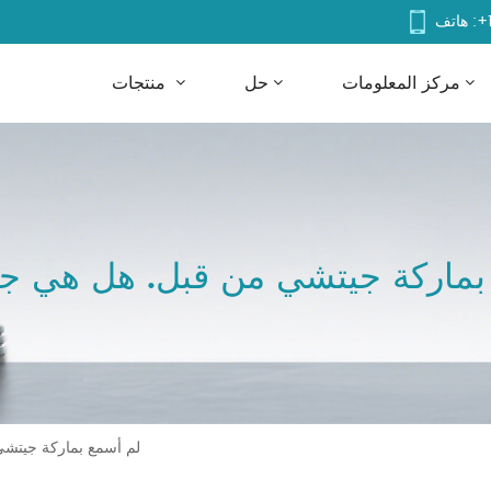
+
هاتف :
مركز المعلومات
حل
منتجات
بماركة جيتشي من قبل. هل هي جيد
لم أسمع بماركة جيتشي