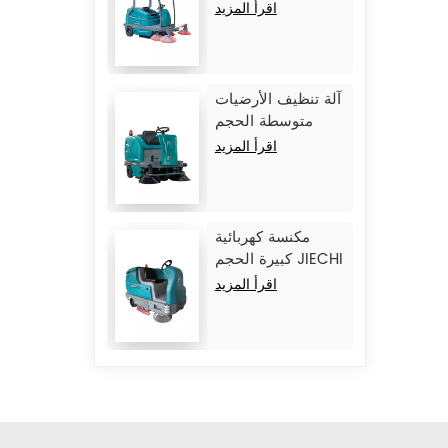
JIECHI BA2100
اقرأ المزيد
آلة تنظيف الأرضيات
متوسطة الحجم
JIECHI BA1400
اقرأ المزيد
مكنسة كهربائية
كبيرة الحجم JIECHI
M17
اقرأ المزيد