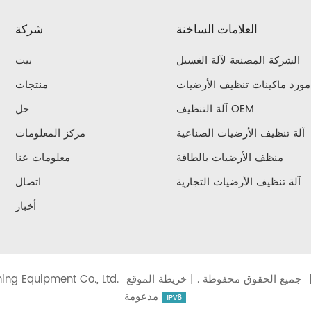
العلامات الساخنة
شركة
الشركة المصنعة لآلة الغسيل
بيت
مورد ماكينات تنظيف الأرضيات
منتجات
آلة التنظيف OEM
حل
آلة تنظيف الأرضيات الصناعية
مركز المعلومات
منظف ​​الأرضيات بالطاقة
معلومات عنا
آلة تنظيف الأرضيات التجارية
اتصال
أخبار
خريطة الموقع
حقوق الطبع والنشر © 2026 Shanghai Jie chi Cleaning Equipment Co., Ltd. جميع الحقوق محفوظة . |
مدعومة