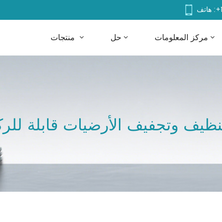
+
هاتف :
مركز المعلومات
حل
منتجات
تنظيف وتجفيف الأرضيات قابلة للر